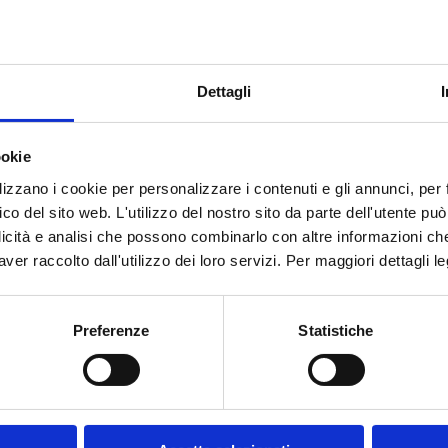
Dettagli
ookie
lizzano i cookie per personalizzare i contenuti e gli annunci, per f
fico del sito web. L'utilizzo del nostro sito da parte dell'utente pu
licità e analisi che possono combinarlo con altre informazioni ch
ver raccolto dall'utilizzo dei loro servizi. Per maggiori dettagli l
Preferenze
Statistiche