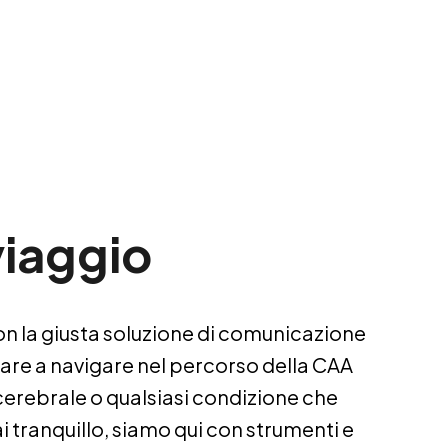
viaggio
n la giusta soluzione di comunicazione 
tare a navigare nel percorso della CAA 
cerebrale o qualsiasi condizione che 
 tranquillo, siamo qui con strumenti e 