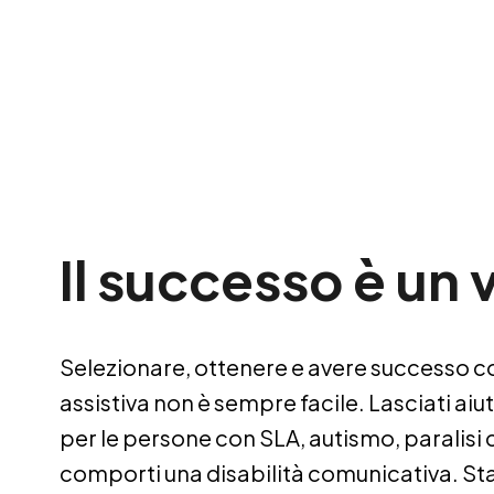
Il successo è un 
Selezionare, ottenere e avere successo co
assistiva non è sempre facile. Lasciati aiu
per le persone con SLA, autismo, paralisi 
comporti una disabilità comunicativa. Stai