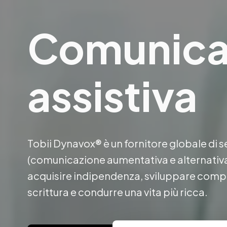
Comunicaz
assistiva
Tobii Dynavox® è un fornitore globale di se
(comunicazione aumentativa e alternativ
acquisire indipendenza, sviluppare compe
scrittura e condurre una vita più ricca. 