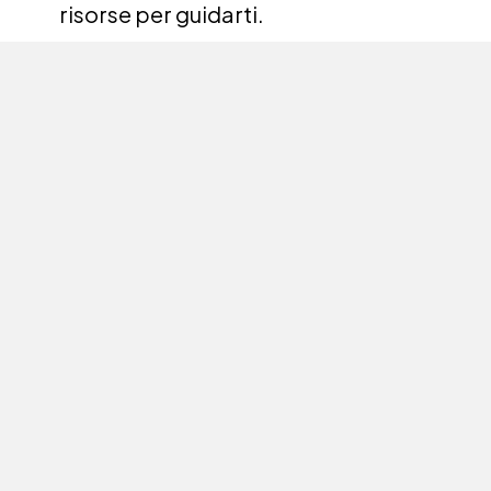
risorse per guidarti.  
Introduzione