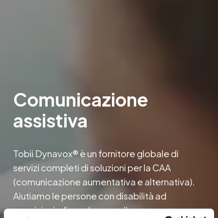
Comunicazione 
assistiva
Tobii Dynavox® è un fornitore globale di 
servizi completi di soluzioni per la CAA 
(comunicazione aumentativa e alternativa
)
. 
Aiutiamo le persone con disabilità ad 
acquisire indipendenza, sviluppare 