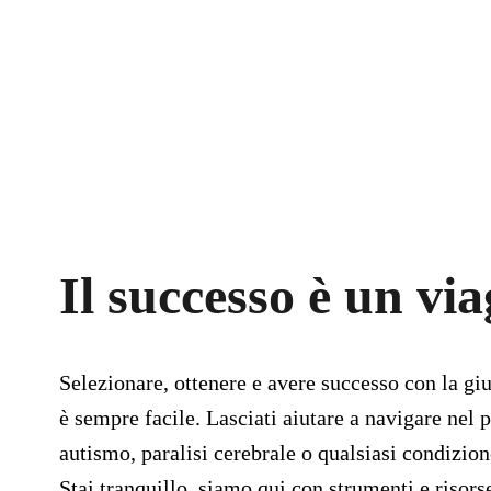
Il successo è un via
Selezionare, ottenere e avere successo con la gi
è sempre facile. Lasciati aiutare a navigare nel
autismo, paralisi cerebrale o qualsiasi condizio
Stai tranquillo, siamo qui con strumenti e risorse