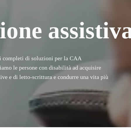
one assistiv
 completi di soluzioni per la CAA 
tiamo le persone con disabilità ad acquisire 
 e di letto-scrittura e condurre una vita più 