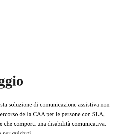
ggio
usta soluzione di comunicazione assistiva non 
 percorso della CAA per le persone con SLA, 
ne che comporti una disabilità comunicativa. 
 per guidarti.  