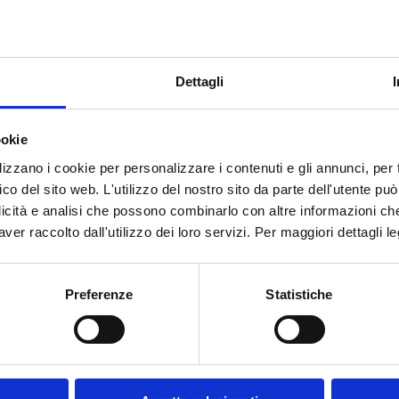
Dettagli
ookie
lizzano i cookie per personalizzare i contenuti e gli annunci, per f
fico del sito web. L'utilizzo del nostro sito da parte dell'utente pu
licità e analisi che possono combinarlo con altre informazioni ch
ver raccolto dall'utilizzo dei loro servizi. Per maggiori dettagli l
Preferenze
Statistiche