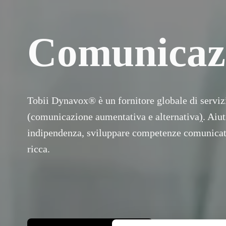
Comunicazi
Tobii Dynavox® è un fornitore globale di servizi
(comunicazione aumentativa e alternativa
)
. Aiu
indipendenza, sviluppare competenze comunicative
ricca. 