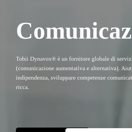
Comunicazi
Tobii Dynavox® è un fornitore globale di servizi
(comunicazione aumentativa e alternativa
)
. Aiu
indipendenza, sviluppare competenze comunicative
ricca. 