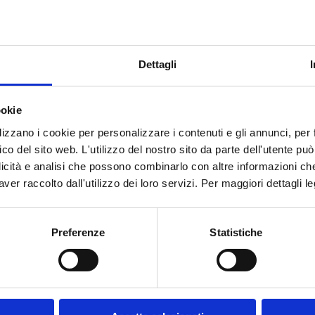
Dettagli
ookie
lizzano i cookie per personalizzare i contenuti e gli annunci, per f
fico del sito web. L'utilizzo del nostro sito da parte dell'utente pu
licità e analisi che possono combinarlo con altre informazioni ch
ver raccolto dall'utilizzo dei loro servizi. Per maggiori dettagli l
Preferenze
Statistiche