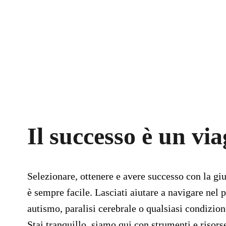
Il successo è un via
Selezionare, ottenere e avere successo con la gi
è sempre facile. Lasciati aiutare a navigare nel
autismo, paralisi cerebrale o qualsiasi condizio
Stai tranquillo, siamo qui con strumenti e risorse