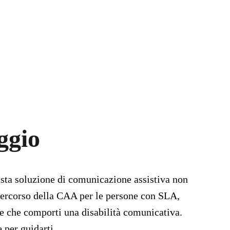
ggio
usta soluzione di comunicazione assistiva non 
 percorso della CAA per le persone con SLA, 
ne che comporti una disabilità comunicativa. 
 per guidarti.  