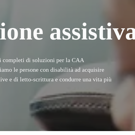
one assistiv
 completi di soluzioni per la CAA 
tiamo le persone con disabilità ad acquisire 
 e di letto-scrittura e condurre una vita più 