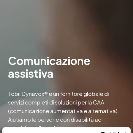
Comunicazione 
assistiva
Tobii Dynavox® è un fornitore globale di 
servizi completi di soluzioni per la CAA 
(comunicazione aumentativa e alternativa
)
. 
Aiutiamo le persone con disabilità ad 
acquisire indipendenza, sviluppare 