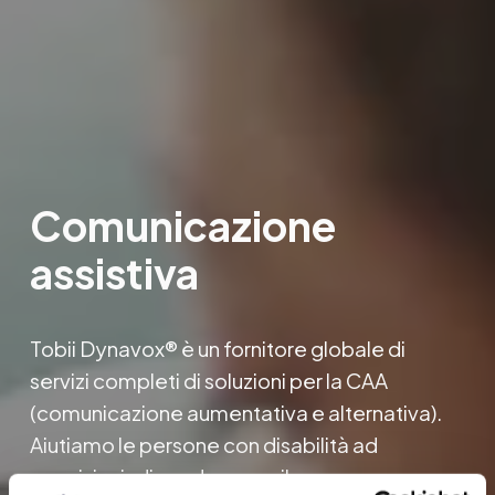
Comunicazione 
assistiva
Tobii Dynavox® è un fornitore globale di 
servizi completi di soluzioni per la CAA 
(comunicazione aumentativa e alternativa
)
. 
Aiutiamo le persone con disabilità ad 
acquisire indipendenza, sviluppare 